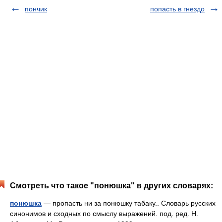
пончик
попасть в гнездо
Смотреть что такое "понюшка" в других словарях:
понюшка
— пропасть ни за понюшку табаку.. Словарь русских
синонимов и сходных по смыслу выражений. под. ред. Н.