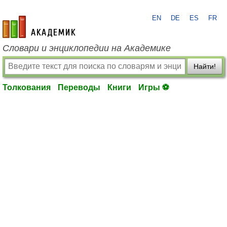
EN
DE
ES
FR
academic.ru
Словари и энциклопедии на Академике
Найти!
Толкования
Переводы
Книги
Игры ⚽