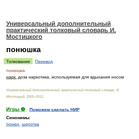
Универсальный дополнительный
практический толковый словарь И.
Мостицкого
понюшка
Толкование
Перевод
понюшка
нарк.
доза наркотика, используемая для вдыхания носом
Универсальный дополнительный практический толковый словарь
.
И.
Мостицкий
.
2005–2012
.
Игры ⚽
Поможем сделать НИР
Синонимы
:
понюх
,
щепотка